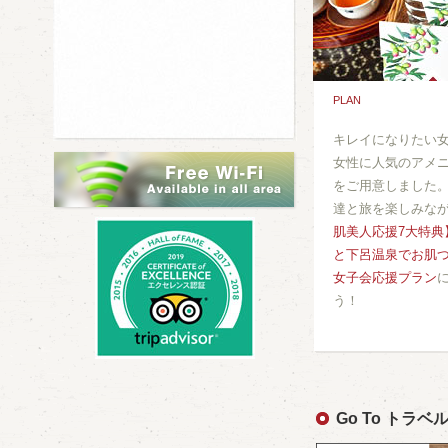
PLAN
キレイになりたい
女性に人気のアメ
をご用意しました
達と旅を楽しみな
肌美人応援7大特典
と下呂温泉でお肌つ
女子会応援プラン
う！
Go To トラ